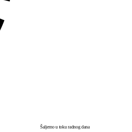
Šaljemo u toku radnog dana​