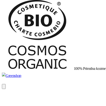
100% Prirodna kozmet