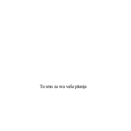
Tu smo za sva vaša pitanja​