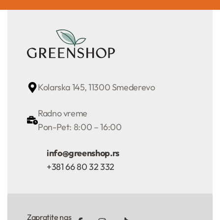
Kolarska 145, 11300 Smederevo
Radno vreme
Pon-Pet: 8:00 – 16:00
info@greenshop.rs
+381 66 80 32 332
Zapratite nas