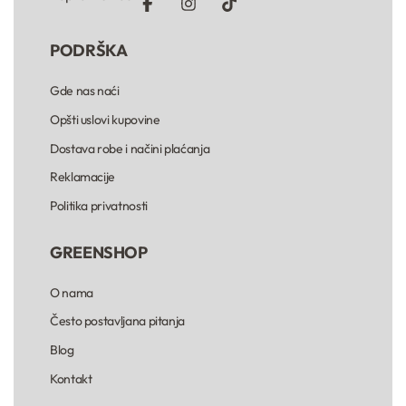
PODRŠKA
Gde nas naći
Opšti uslovi kupovine
Dostava robe i načini plaćanja
Reklamacije
Politika privatnosti
GREENSHOP
O nama
Često postavljana pitanja
Blog
Kontakt