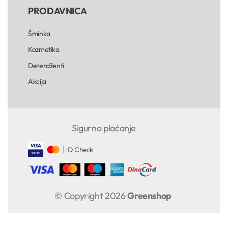
PRODAVNICA
Šminka
Kozmetika
Deterdženti
Akcija
Sigurno plaćanje
© Copyright 2026
Greenshop