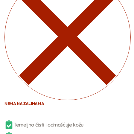
NEMA NA ZALIHAMA
Temeljno čisti i odmašćuje kožu