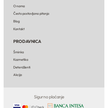
O nama
Često postavljana pitanja
Blog
Kontakt
PRODAVNICA
Šminka
Kozmetika
Deterdženti
Akcija
Sigurno plaćanje