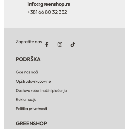
info@greenshop.rs
+381 66 80 32 332
Zapratite nas
PODRŠKA
Gde nas naći
Opšti uslovi kupovine
Dostava robe i načini plaćanja
Reklamacije
Politika privatnosti
GREENSHOP