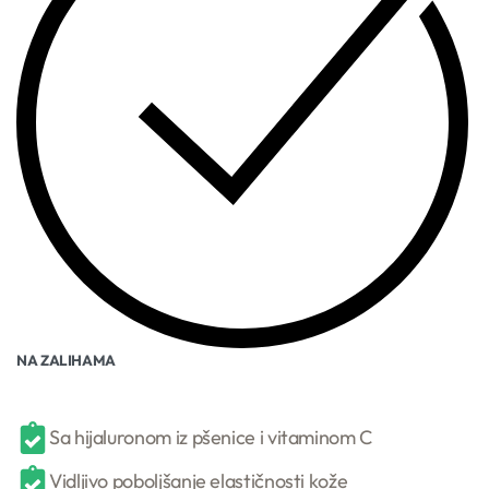
NA ZALIHAMA
Sa hijaluronom iz pšenice i vitaminom C
Vidljivo poboljšanje elastičnosti kože