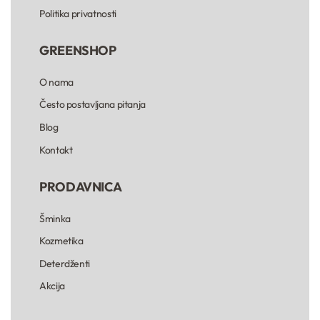
Politika privatnosti
GREENSHOP
O nama
Često postavljana pitanja
Blog
Kontakt
PRODAVNICA
Šminka
Kozmetika
Deterdženti
Akcija