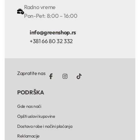
Radno vreme
Pon-Pet: 8:00 – 16:00
info@greenshop.rs
+381 66 80 32 332
Zapratite nas
PODRŠKA
Gde nas naći
Opšti uslovi kupovine
Dostava robe i načini plaćanja
Reklamacije