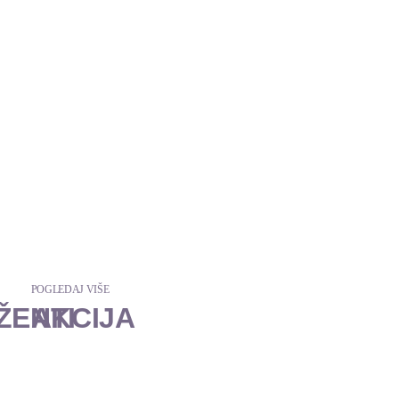
POGLEDAJ VIŠE
ŽENTI
AKCIJA