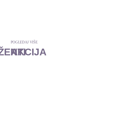
POGLEDAJ VIŠE
ŽENTI
AKCIJA