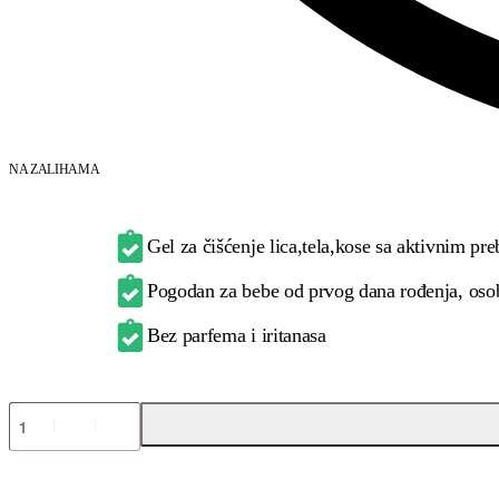
NA ZALIHAMA
Gel za čišćenje lica,tela,kose sa aktivnim pre
Pogodan za bebe od prvog dana rođenja, oso
Bez parfema i iritanasa