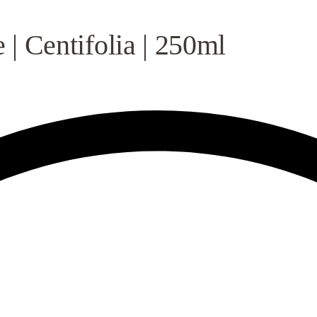
e | Centifolia | 250ml