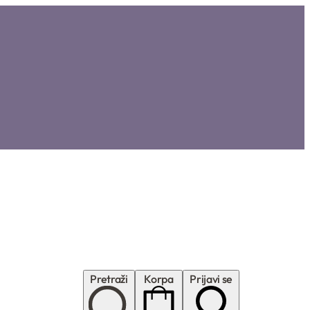
Pretraži
Korpa
Prijavi se