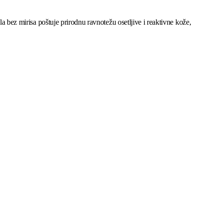
la bez mirisa poštuje prirodnu ravnotežu osetljive i reaktivne kože,