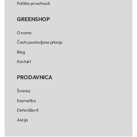
Politika privatnosti
GREENSHOP
O nama
Često postavljana pitanja
Blog
Kontakt
PRODAVNICA
Šminka
Kozmetika
Deterdženti
Akcija