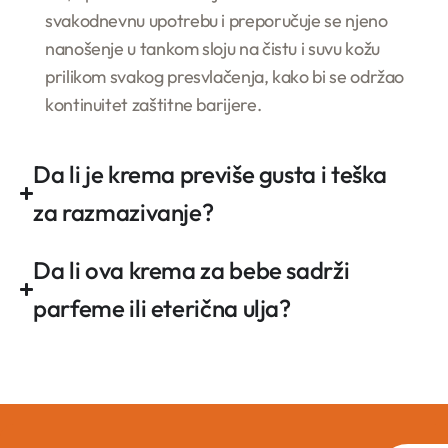
svakodnevnu upotrebu i preporučuje se njeno
nanošenje u tankom sloju na čistu i suvu kožu
prilikom svakog presvlačenja, kako bi se održao
kontinuitet zaštitne barijere.
Da li je krema previše gusta i teška
za razmazivanje?
Da li ova krema za bebe sadrži
parfeme ili eterična ulja?