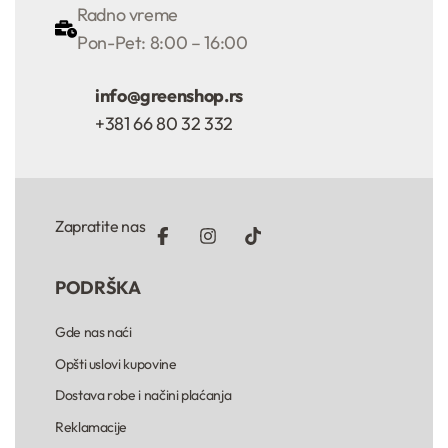
Radno vreme
Pon-Pet: 8:00 – 16:00
info@greenshop.rs
+381 66 80 32 332
Zapratite nas
PODRŠKA
Gde nas naći
Opšti uslovi kupovine
Dostava robe i načini plaćanja
Reklamacije