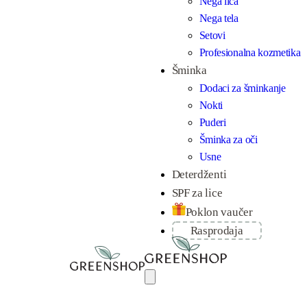
Nega lica
Nega tela
Setovi
Profesionalna kozmetika
Šminka
Dodaci za šminkanje
Nokti
Puderi
Šminka za oči
Usne
Deterdženti
SPF za lice
Poklon vaučer
Rasprodaja