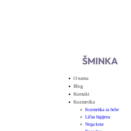
POGLEDAJ VIŠE
ŠMINKA
O nama
Blog
Kontakt
Kozmetika
Kozmetika za bebe
Lična higijena
Nega kose