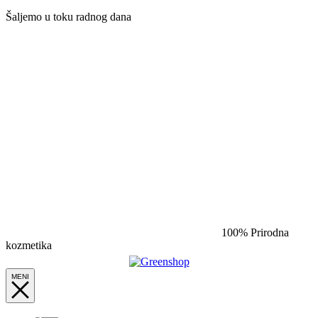
Šaljemo u toku radnog dana​
100% Prirodna
kozmetika​