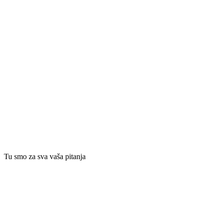
Tu smo za sva vaša pitanja​