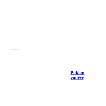
Poklon
vaučer