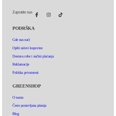
Zapratite nas
PODRŠKA
Gde nas naći
Opšti uslovi kupovine
Dostava robe i načini plaćanja
Reklamacije
Politika privatnosti
GREENSHOP
O nama
Često postavljana pitanja
Blog