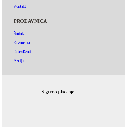
Kontakt
PRODAVNICA
Šminka
Kozmetika
Deterdženti
Akcija
Sigurno plaćanje