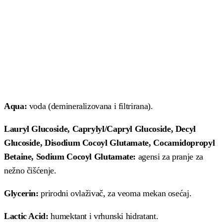
Aqua:
voda (demineralizovana i filtrirana).
Lauryl Glucoside, Caprylyl/Capryl Glucoside, Decyl
Glucoside, Disodium Cocoyl Glutamate, Cocamidopropyl
Betaine, Sodium Cocoyl Glutamate:
agensi za pranje za
nežno čišćenje.
Glycerin:
prirodni ovlaživač, za veoma mekan osećaj.
Lactic Acid:
humektant i vrhunski hidratant.