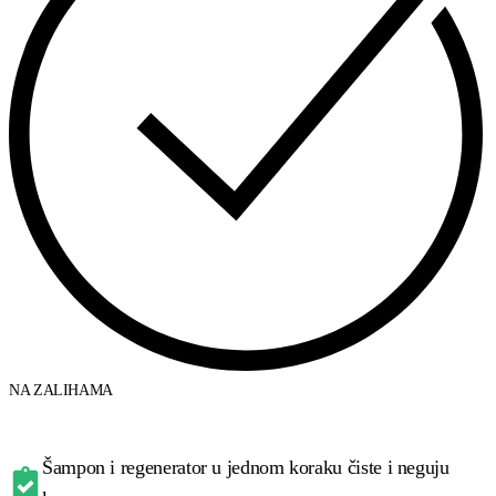
NA ZALIHAMA
Šampon i regenerator u jednom koraku čiste i neguju