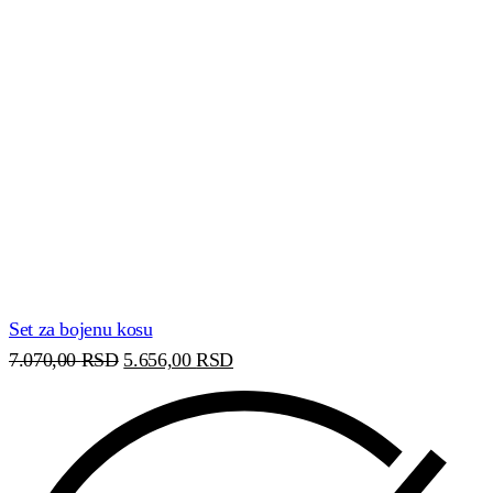
Set za bojenu kosu
7.070,00
RSD
5.656,00
RSD