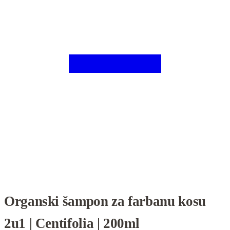
Organski šampon za farbanu kosu
2u1 | Centifolia | 200ml