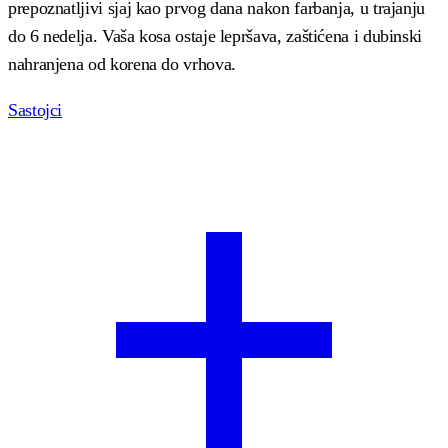
prepoznatljivi sjaj kao prvog dana nakon farbanja, u trajanju
do 6 nedelja. Vaša kosa ostaje lepršava, zaštićena i dubinski
nahranjena od korena do vrhova.
Sastojci