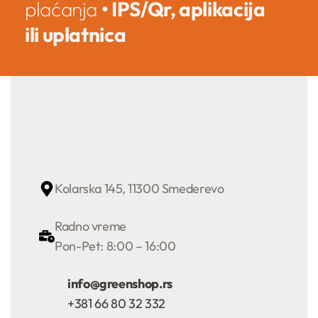
plaćanja
• IPS/Qr, aplikacija
ili uplatnica
Kolarska 145, 11300 Smederevo
Radno vreme
Pon-Pet: 8:00 – 16:00
info@greenshop.rs
+381 66 80 32 332