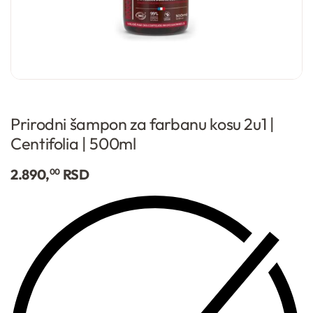
Prirodni šampon za farbanu kosu 2u1 |
Centifolia | 500ml
2.890,
RSD
00