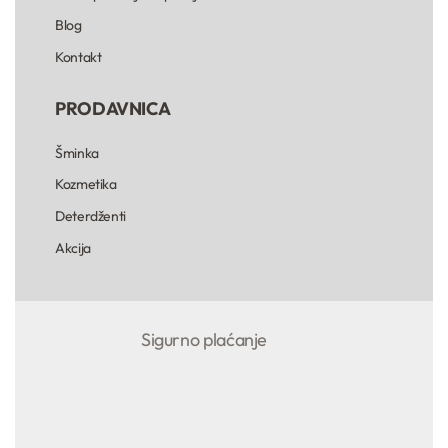
Blog
Kontakt
PRODAVNICA
Šminka
Kozmetika
Deterdženti
Akcija
Sigurno plaćanje