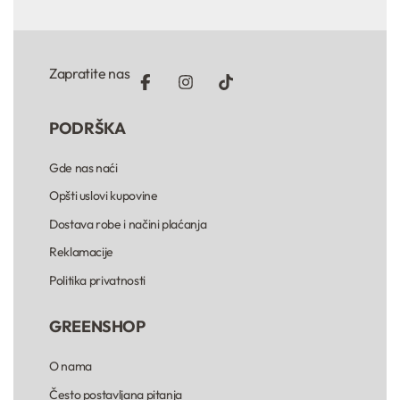
Zapratite nas
PODRŠKA
Gde nas naći
Opšti uslovi kupovine
Dostava robe i načini plaćanja
Reklamacije
Politika privatnosti
GREENSHOP
O nama
Često postavljana pitanja