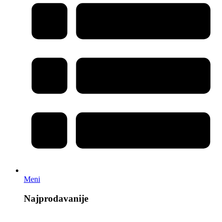
Meni
Najprodavanije