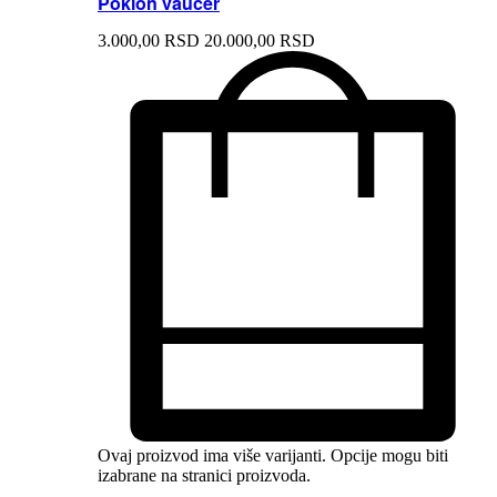
Poklon vaučer
3.000,
00
RSD
20.000,
00
RSD
Ovaj proizvod ima više varijanti. Opcije mogu biti
izabrane na stranici proizvoda.