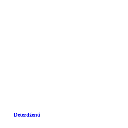
Deterdženti