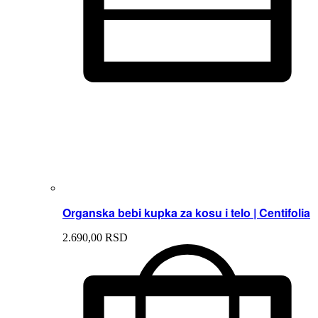
Organska bebi kupka za kosu i telo | Centifolia
2.690,
00
RSD