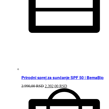
Prirodni sprej za sunčanje SPF 50 | BemaBio
2.990,00
RSD
2.392,00
RSD