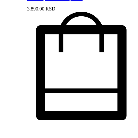
3.890,
00
RSD