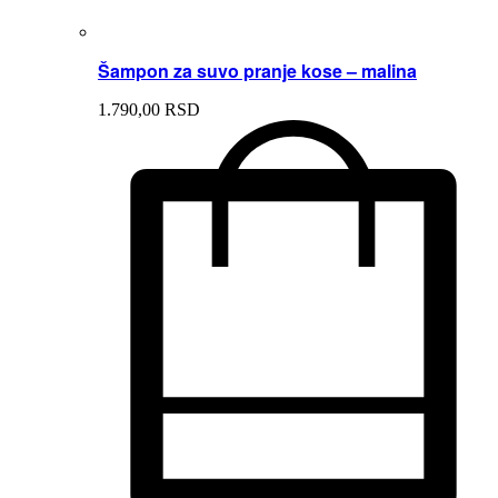
Šampon za suvo pranje kose – malina
1.790,
00
RSD