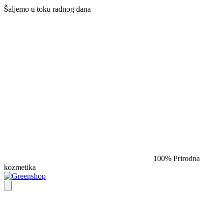
Šaljemo u toku radnog dana​
100% Prirodna
kozmetika​