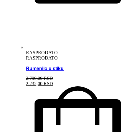
RASPRODATO
RASPRODATO
Rumenilo u stiku
2.790,
00
RSD
2.232,
00
RSD