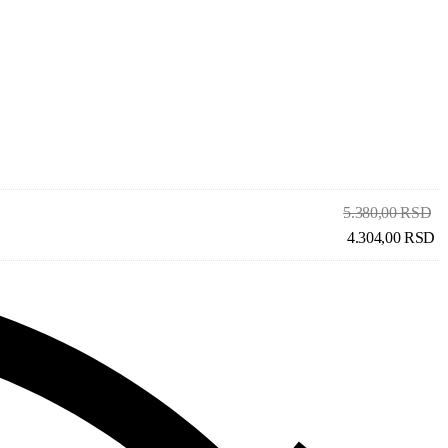
5.380,00
RSD
4.304,00
RSD