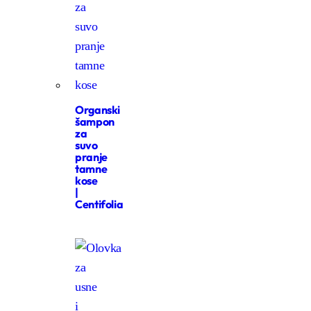
Organski
šampon
za
suvo
pranje
tamne
kose
|
Centifolia