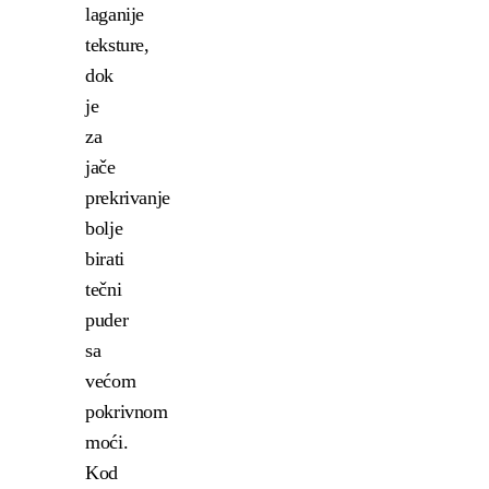
laganije
teksture,
dok
je
za
jače
prekrivanje
bolje
birati
tečni
puder
sa
većom
pokrivnom
moći.
Kod