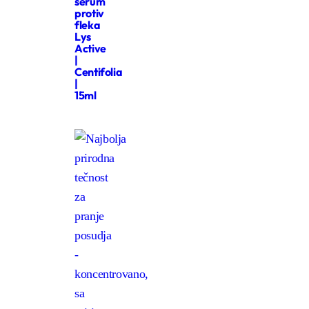
serum
protiv
fleka
Lys
Active
|
Centifolia
|
15ml