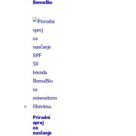
BemaBio
Prirodni
sprej
za
sunčanje