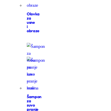
Olovka
za
usne
i
obraze
Šampon
za
suvo
pranje