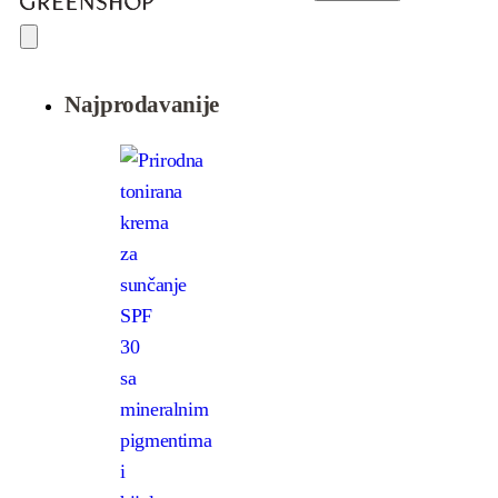
Najprodavanije