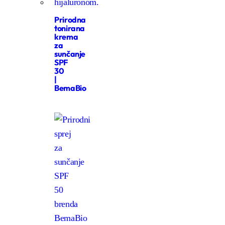
Prirodna
tonirana
krema
za
sunčanje
SPF
30
|
BemaBio