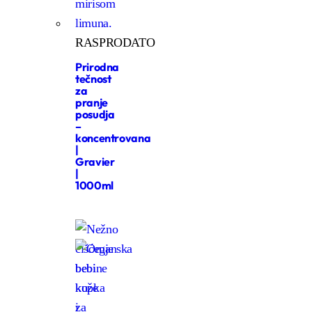
RASPRODATO
Prirodna
tečnost
za
pranje
posudja
–
koncentrovana
|
Gravier
|
1000ml