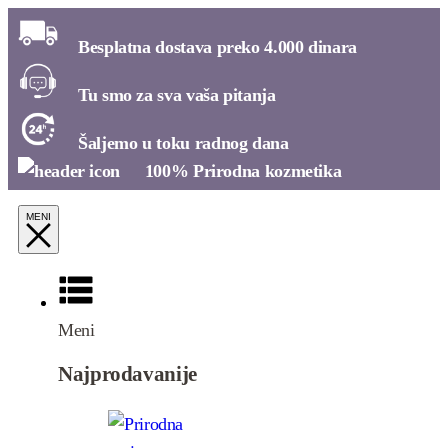
Besplatna dostava preko 4.000 dinara​
Tu smo za sva vaša pitanja​
Šaljemo u toku radnog dana​
100% Prirodna kozmetika​
Meni
Najprodavanije