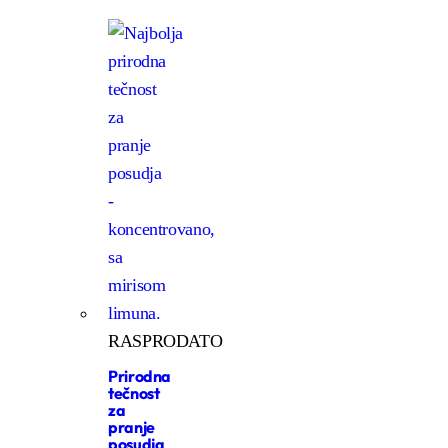
RASPRODATO
Prirodna
tečnost
za
pranje
posudja