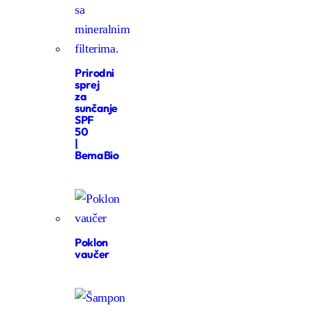
Prirodni
sprej
za
sunčanje
SPF
50
|
BemaBio
Poklon
vaučer