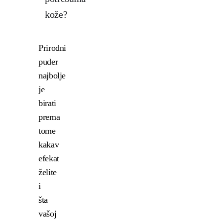
kože?
Prirodni
puder
najbolje
je
birati
prema
tome
kakav
efekat
želite
i
šta
vašoj