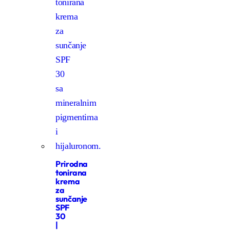
Prirodna
tonirana
krema
za
sunčanje
SPF
30
|