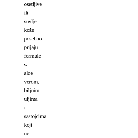
osetljive
ili
suvlje
kože
posebno
prijaju
formule
sa
aloe
verom,
biljnim
uljima
i
sastojcima
koji
ne