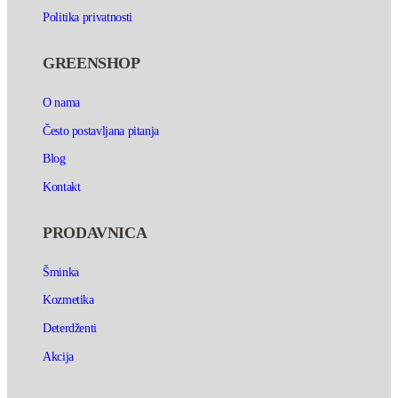
Politika privatnosti
GREENSHOP
O nama
Često postavljana pitanja
Blog
Kontakt
PRODAVNICA
Šminka
Kozmetika
Deterdženti
Akcija