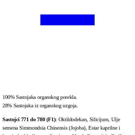
100% Sastojaka organskog porekla.
28% Sastojaka iz organskog uzgoja.
Sastojci 771 do 780 (F1)
: Oktildodekan, Silicijum, Ulje
semena Simmondsia Chinensis (Jojoba), Estar kaprilne i