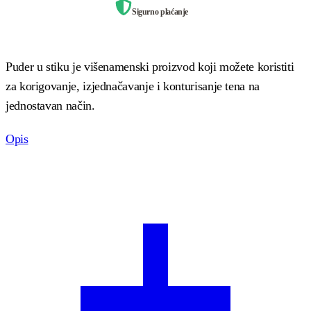
Sigurno plaćanje
Puder u stiku je višenamenski proizvod koji možete koristiti
za korigovanje, izjednačavanje i konturisanje tena na
jednostavan način.
Opis