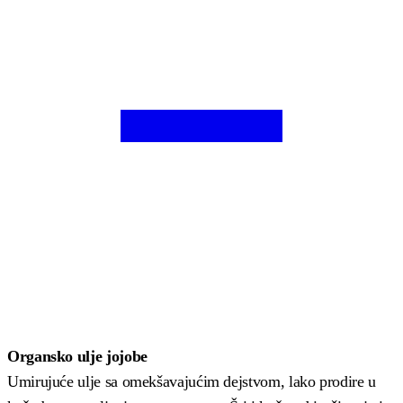
Organsko ulje jojobe
Umirujuće ulje sa omekšavajućim dejstvom, lako prodire u