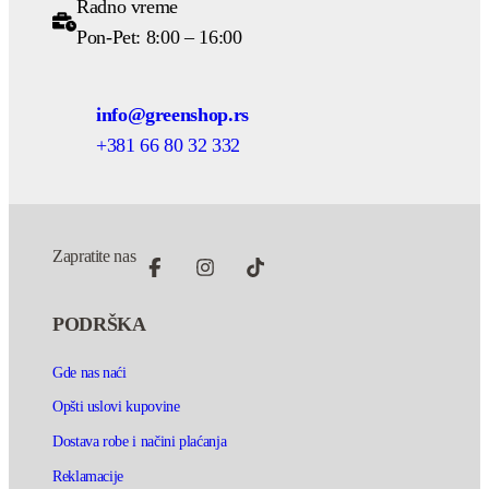
Radno vreme
Pon-Pet: 8:00 – 16:00
info@greenshop.rs
+381 66 80 32 332
Zapratite nas
PODRŠKA
Gde nas naći
Opšti uslovi kupovine
Dostava robe i načini plaćanja
Reklamacije