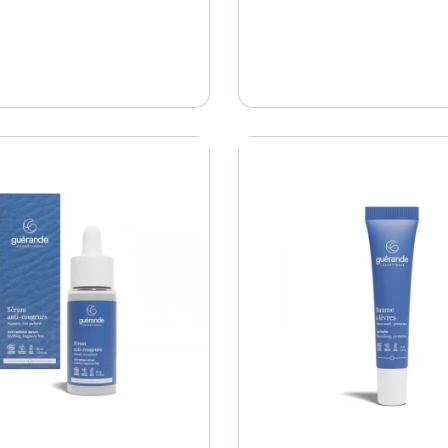
Kupi
Kupi