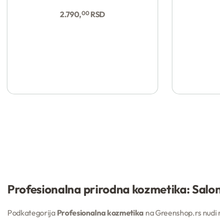
Kupi
2.790,
00
RSD
Profesionalna prirodna kozmetika: Salo
Podkategorija
Profesionalna kozmetika
na Greenshop.rs nudi re
Kupi