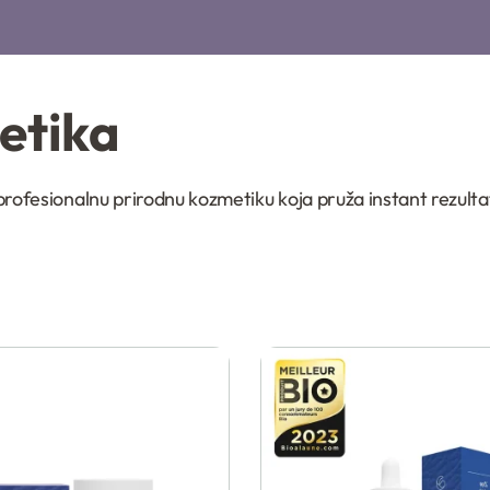
etika
ofesionalnu prirodnu kozmetiku koja pruža instant rezultate