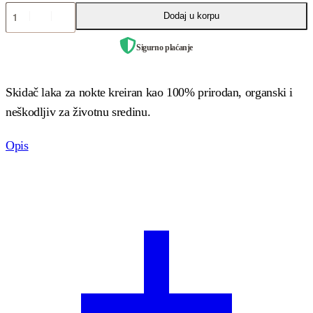
Dodaj u korpu
Sigurno plaćanje
Skidač laka za nokte kreiran kao 100% prirodan, organski i
neškodljiv za životnu sredinu.
Opis