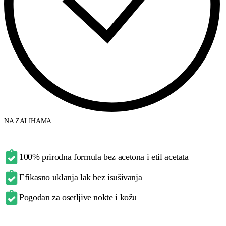
NA ZALIHAMA
100% prirodna formula bez acetona i etil acetata
Efikasno uklanja lak bez isušivanja
Pogodan za osetljive nokte i kožu