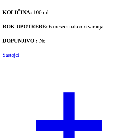
KOLIČINA:
100 ml
ROK UPOTREBE:
6 meseci nakon otvaranja
DOPUNJIVO :
Ne
Sastojci