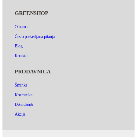
GREENSHOP
O nama
Često postavljana pitanja
Blog
Kontakt
PRODAVNICA
Šminka
Kozmetika
Deterdženti
Akcija