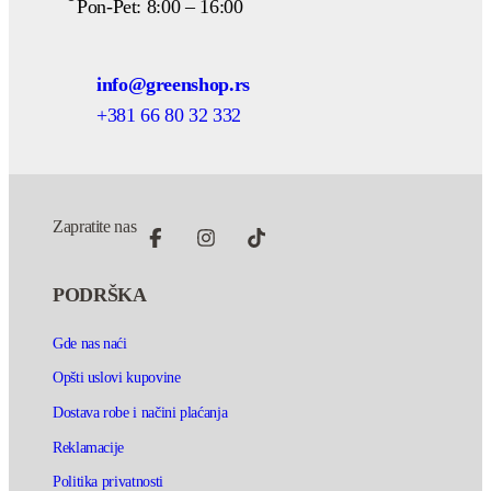
Pon-Pet: 8:00 – 16:00
info@greenshop.rs
+381 66 80 32 332
Zapratite nas
PODRŠKA
Gde nas naći
Opšti uslovi kupovine
Dostava robe i načini plaćanja
Reklamacije
Politika privatnosti