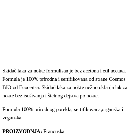
Skidač laka za nokte formulisan je bez acetona i etil acetata.
Formula je 100% prirodna i sertifikovana od strane Cosmos
BIO od Ecocert-a. Skidač laka za nokte nežno uklanja lak za
nokte bez isušivanja i štetnog dejstva po nokte.
Formula 100% prirodnog porekla, sertifikovana,organska i
veganska.
PROIZVODNJA:
Francuska