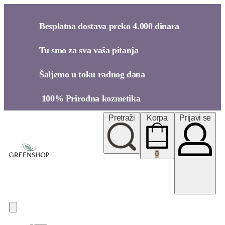
Besplatna dostava preko 4.000 dinara​
Tu smo za sva vaša pitanja​
Šaljemo u toku radnog dana​
100% Prirodna kozmetika​
Pretraži
Korpa
Prijavi se
0