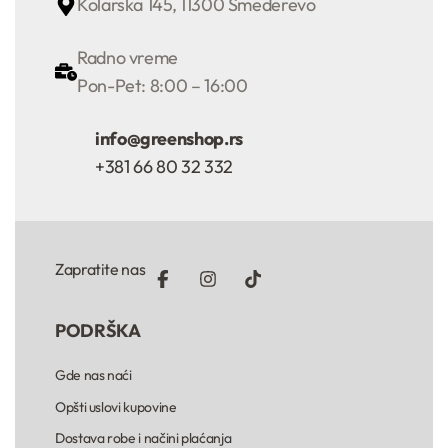
Kolarska 145, 11300 Smederevo
Radno vreme
Pon-Pet: 8:00 – 16:00
info@greenshop.rs
+381 66 80 32 332
Zapratite nas
PODRŠKA
Gde nas naći
Opšti uslovi kupovine
Dostava robe i načini plaćanja