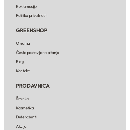
Reklamacije
Politika privatnosti
GREENSHOP
O nama
Često postavljana pitanja
Blog
Kontakt
PRODAVNICA
Šminka
Kozmetika
Deterdženti
Akcija