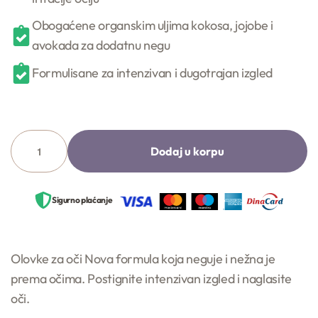
Obogaćene organskim uljima kokosa, jojobe i
avokada za dodatnu negu
Formulisane za intenzivan i dugotrajan izgled
Dodaj u korpu
Sigurno plaćanje
Olovke za oči Nova formula koja neguje i nežna je
prema očima. Postignite intenzivan izgled i naglasite
oči.