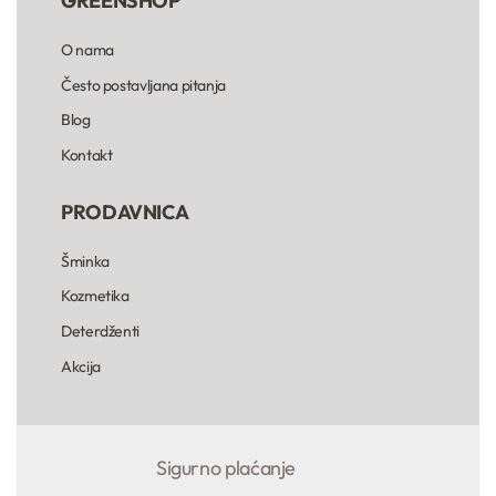
GREENSHOP
O nama
Često postavljana pitanja
Blog
Kontakt
PRODAVNICA
Šminka
Kozmetika
Deterdženti
Akcija
Sigurno plaćanje