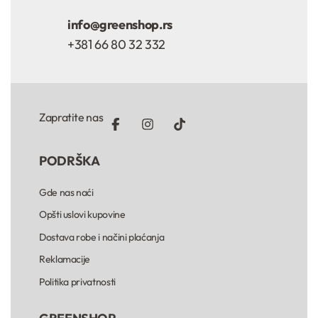
info@greenshop.rs
+381 66 80 32 332
Zapratite nas
PODRŠKA
Gde nas naći
Opšti uslovi kupovine
Dostava robe i načini plaćanja
Reklamacije
Politika privatnosti