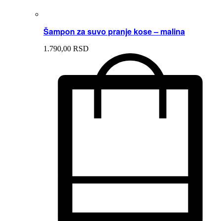
Šampon za suvo pranje kose – malina
1.790,
00
RSD