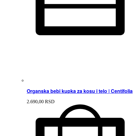
Organska bebi kupka za kosu i telo | Centifolia
2.690,
00
RSD