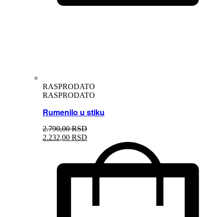
RASPRODATO
RASPRODATO
Rumenilo u stiku
2.790,
00
RSD
2.232,
00
RSD