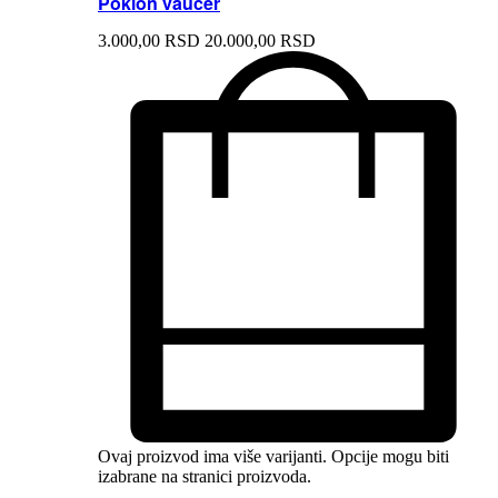
Poklon vaučer
3.000,
00
RSD
20.000,
00
RSD
Ovaj proizvod ima više varijanti. Opcije mogu biti
izabrane na stranici proizvoda.