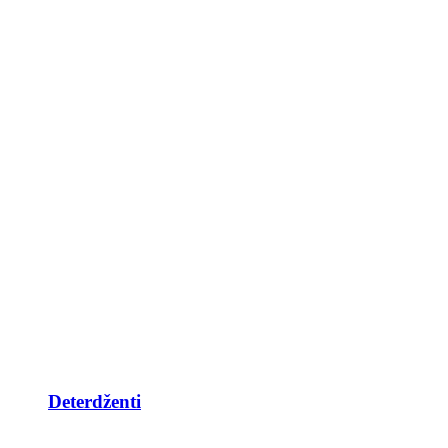
Deterdženti