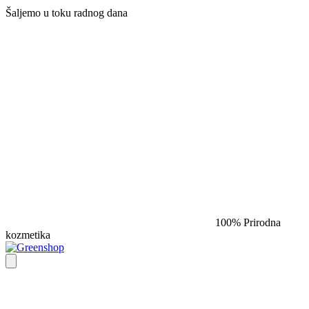
Šaljemo u toku radnog dana​
100% Prirodna
kozmetika​