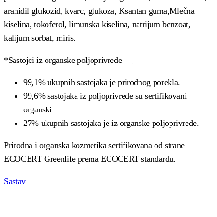
arahidil glukozid, kvarc, glukoza, Ksantan guma,Mlečna
kiselina, tokoferol, limunska kiselina, natrijum benzoat,
kalijum sorbat, miris.
*Sastojci iz organske poljoprivrede
99,1% ukupnih sastojaka je prirodnog porekla.
99,6% sastojaka iz poljoprivrede su sertifikovani
organski
27% ukupnih sastojaka je iz organske poljoprivrede.
Prirodna i organska kozmetika sertifikovana od strane
ECOCERT Greenlife prema ECOCERT standardu.
Sastav