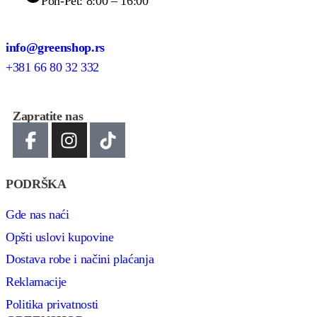
Pon-Pet: 8:00 – 16:00
info@greenshop.rs
+381 66 80 32 332
Zapratite nas
PODRŠKA
Gde nas naći
Opšti uslovi kupovine
Dostava robe i načini plaćanja
Reklamacije
Politika privatnosti