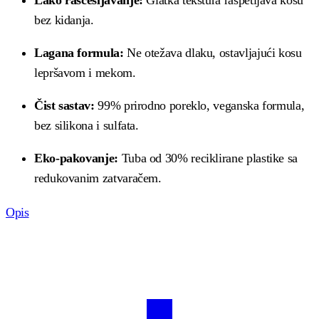
bez kidanja.
Lagana formula:
Ne otežava dlaku, ostavljajući kosu
lepršavom i mekom.
Čist sastav:
99% prirodno poreklo, veganska formula,
bez silikona i sulfata.
Eko-pakovanje:
Tuba od 30% reciklirane plastike sa
redukovanim zatvaračem.
Opis