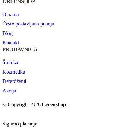
GREENSHOP
O nama
Često postavljana pitanja
Blog
Kontakt
PRODAVNICA
Šminka
Kozmetika
Deterdženti
Akcija
© Copyright 2026
Greenshop
Sigurno plaćanje