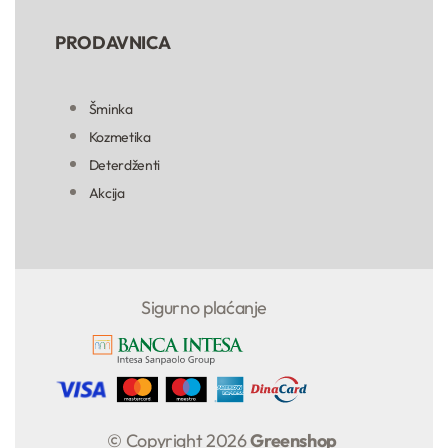
PRODAVNICA
Šminka
Kozmetika
Deterdženti
Akcija
Sigurno plaćanje
© Copyright 2026
Greenshop