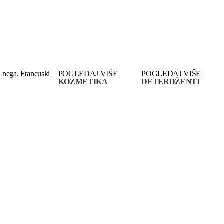
 nega. Francuski
POGLEDAJ VIŠE
POGLEDAJ VIŠE
KOZMETIKA
DETERDŽENTI