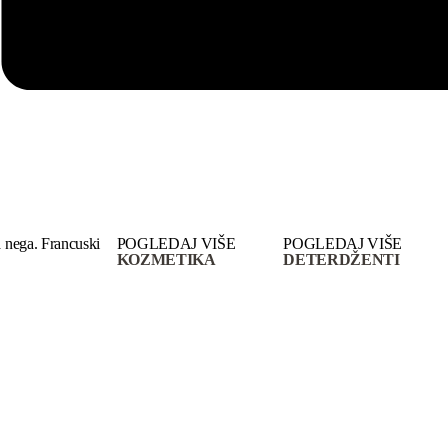
 nega. Francuski
POGLEDAJ VIŠE
POGLEDAJ VIŠE
KOZMETIKA
DETERDŽENTI