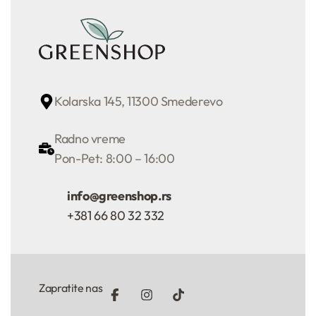
Kolarska 145, 11300 Smederevo
Radno vreme
Pon-Pet: 8:00 – 16:00
info@greenshop.rs
+381 66 80 32 332
Zapratite nas