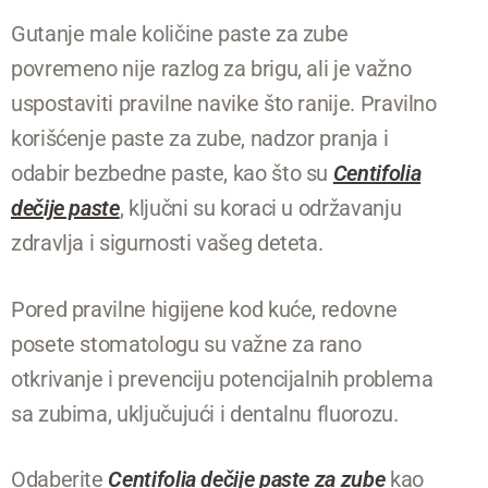
Gutanje male količine paste za zube
povremeno nije razlog za brigu, ali je važno
uspostaviti pravilne navike što ranije. Pravilno
korišćenje paste za zube, nadzor pranja i
odabir bezbedne paste, kao što su
Centifolia
dečije paste
, ključni su koraci u održavanju
zdravlja i sigurnosti vašeg deteta.
Pored pravilne higijene kod kuće, redovne
posete stomatologu su važne za rano
otkrivanje i prevenciju potencijalnih problema
sa zubima, uključujući i dentalnu fluorozu.
Odaberite
Centifolia dečije paste za zube
kao