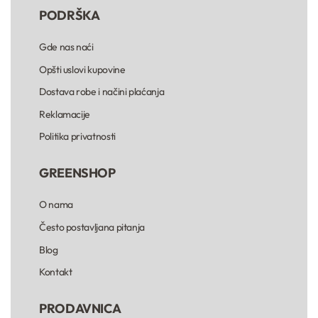
PODRŠKA
Gde nas naći
Opšti uslovi kupovine
Dostava robe i načini plaćanja
Reklamacije
Politika privatnosti
GREENSHOP
O nama
Često postavljana pitanja
Blog
Kontakt
PRODAVNICA