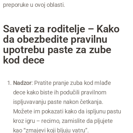
preporuke u ovoj oblasti.
Saveti za roditelje – Kako
da obezbedite pravilnu
upotrebu paste za zube
kod dece
Nadzor
: Pratite pranje zuba kod mlađe
dece kako biste ih podučili pravilnom
ispljuvavanju paste nakon četkanja.
Možete im pokazati kako da ispljunu pastu
kroz igru – recimo, zamislite da pljujete
kao “zmajevi koji bljuju vatru”.