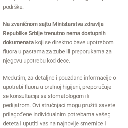
podrške.
Na zvaničnom sajtu Ministarstva zdravlja
Republike Srbije trenutno nema dostupnih
dokumenata
koji se direktno bave upotrebom
fluora u pastama za zube ili preporukama za
njegovu upotrebu kod dece.
Međutim, za detaljne i pouzdane informacije o
upotrebi fluora u oralnoj higijeni, preporučuje
se konsultacija sa stomatologom ili
pedijatrom. Ovi stručnjaci mogu pružiti savete
prilagođene individualnim potrebama vašeg
deteta i uputiti vas na najnovije smernice i