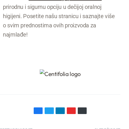
prirodnu i sigurnu opciju u dečijoj oralnoj
higijeni. Posetite našu stranicu i saznajte više
o svim prednostima ovih proizvoda za
najmlađe!