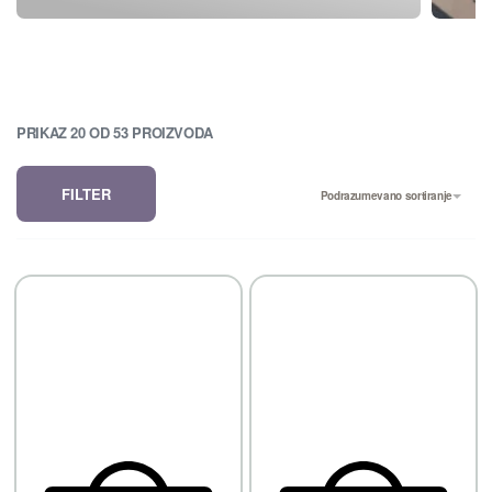
PRIKAZ
20
OD
53
PROIZVODA
FILTER
Podrazumevano sortiranje