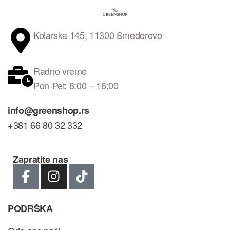
Kolarska 145, 11300 Smederevo
Radno vreme
Pon-Pet: 8:00 – 16:00
info@greenshop.rs
+381 66 80 32 332
Zapratite nas
PODRŠKA