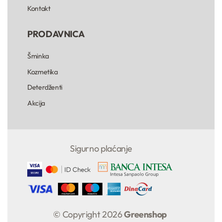
Kontakt
PRODAVNICA
Šminka
Kozmetika
Deterdženti
Akcija
Sigurno plaćanje
© Copyright 2026
Greenshop