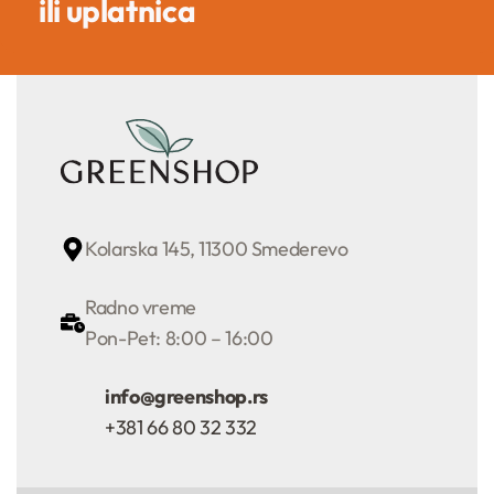
ili uplatnica
Kolarska 145, 11300 Smederevo
Radno vreme
Pon-Pet: 8:00 – 16:00
info@greenshop.rs
+381 66 80 32 332