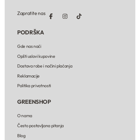
Zapratite nas
PODRŠKA
Gde nas naći
Opšti uslovi kupovine
Dostava robe i načini plaćanja
Reklamacije
Politika privatnosti
GREENSHOP
O nama
Često postavljana pitanja
Blog