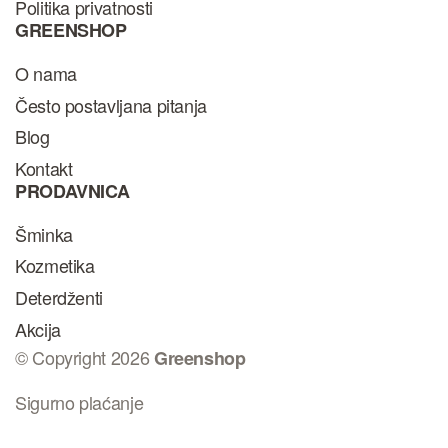
Politika privatnosti
GREENSHOP
O nama
Često postavljana pitanja
Blog
Kontakt
PRODAVNICA
Šminka
Kozmetika
Deterdženti
Akcija
© Copyright 2026
Greenshop
Sigurno plaćanje