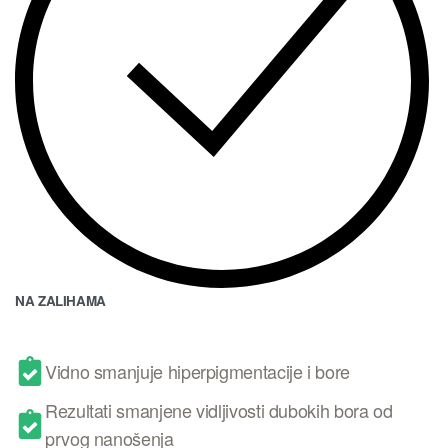
NA ZALIHAMA
Vidno smanjuje hiperpigmentacije i bore
Rezultati smanjene vidljivosti dubokih bora od
prvog nanošenja