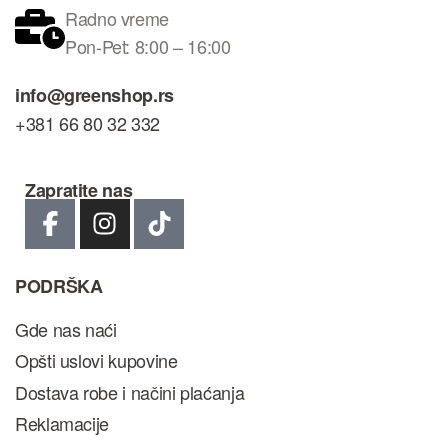
Radno vreme
Pon-Pet: 8:00 – 16:00
info@greenshop.rs
+381 66 80 32 332
Zapratite nas
PODRŠKA
Gde nas naći
Opšti uslovi kupovine
Dostava robe i načini plaćanja
Reklamacije