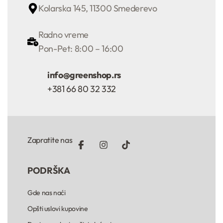
Kolarska 145, 11300 Smederevo
Radno vreme
Pon-Pet: 8:00 – 16:00
info@greenshop.rs
+381 66 80 32 332
Zapratite nas
PODRŠKA
Gde nas naći
Opšti uslovi kupovine