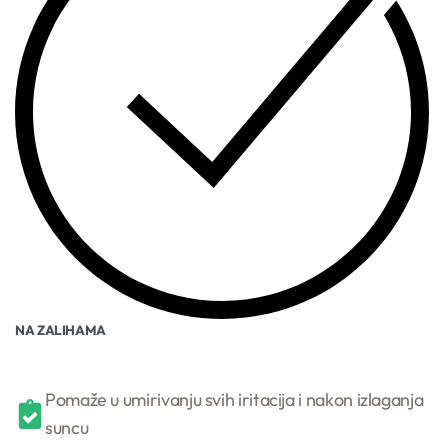
NA ZALIHAMA
Pomaže u umirivanju svih iritacija i nakon izlaganja
suncu