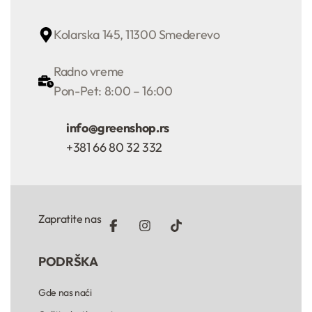
Kolarska 145, 11300 Smederevo
Radno vreme
Pon-Pet: 8:00 – 16:00
info@greenshop.rs
+381 66 80 32 332
Zapratite nas
PODRŠKA
Gde nas naći