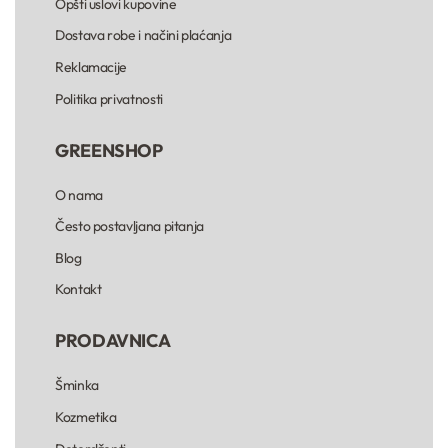
Opšti uslovi kupovine
Dostava robe i načini plaćanja
Reklamacije
Politika privatnosti
GREENSHOP
O nama
Često postavljana pitanja
Blog
Kontakt
PRODAVNICA
Šminka
Kozmetika