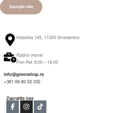
Saznajte više
Kolarska 145, 11300 Smederevo
Radno vreme
Pon-Pet: 8:00 – 16:00
info@greenshop.rs
+381 66 80 32 332
Zapratite nas