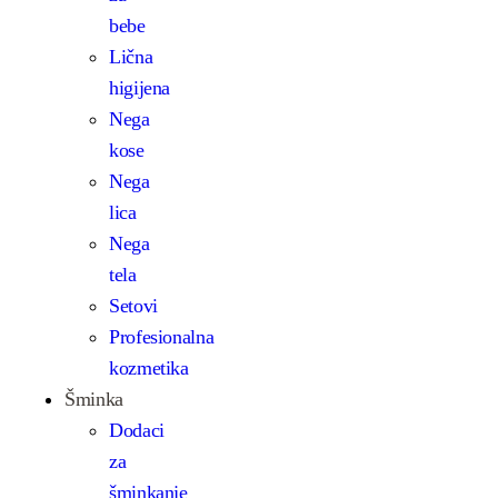
bebe
Lična
higijena
Nega
kose
Nega
lica
Nega
tela
Setovi
Profesionalna
kozmetika
Šminka
Dodaci
za
šminkanje