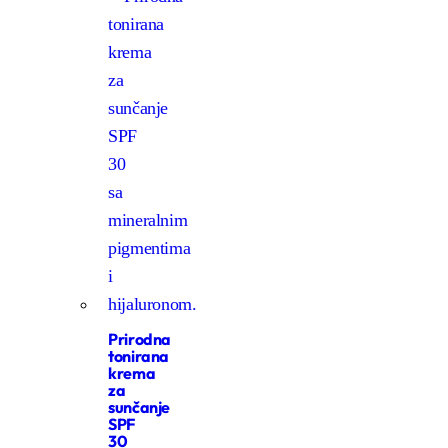
Prirodna
tonirana
krema
za
sunčanje
SPF
30