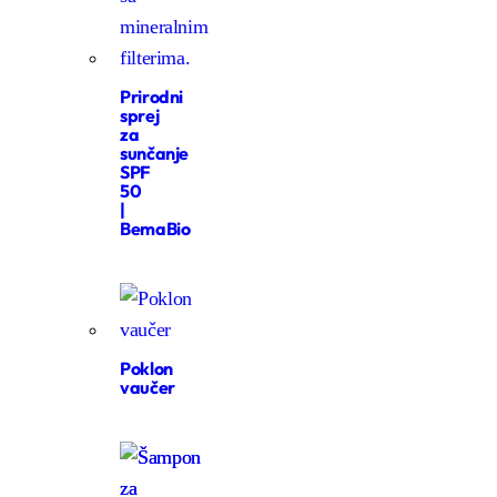
Prirodni
sprej
za
sunčanje
SPF
50
|
BemaBio
Poklon
vaučer