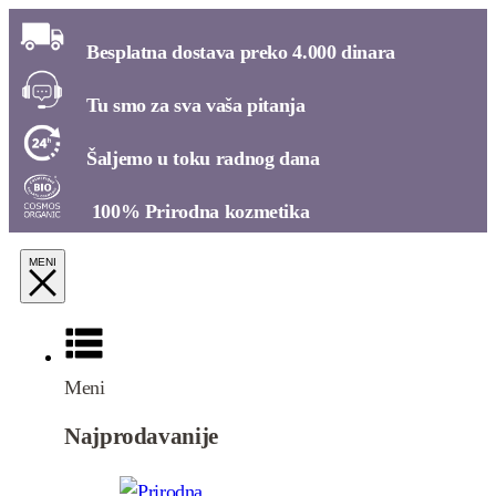
Besplatna dostava preko 4.000 dinara​
Tu smo za sva vaša pitanja​
Šaljemo u toku radnog dana​
100% Prirodna kozmetika​
Meni
Najprodavanije