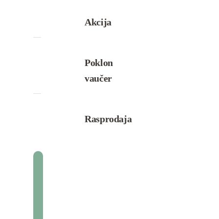
Akcija
Poklon
vaučer
Rasprodaja
Marija
O.
Beograd