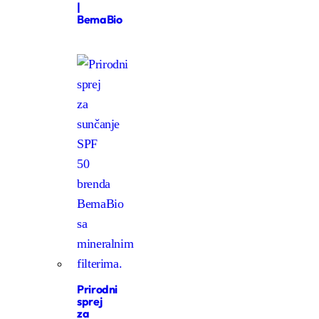
|
BemaBio
Prirodni
sprej
za