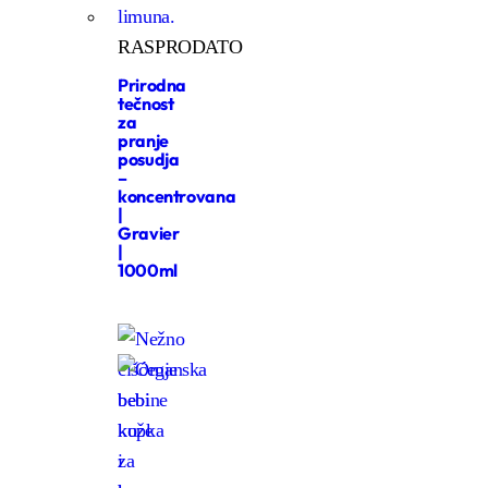
RASPRODATO
Prirodna
tečnost
za
pranje
posudja
–
koncentrovana
|
Gravier
|
1000ml