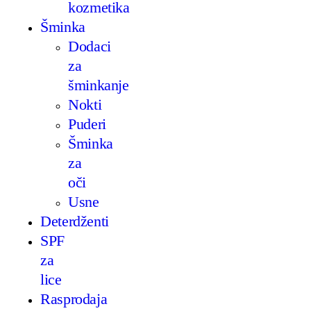
kozmetika
Šminka
Dodaci
za
šminkanje
Nokti
Puderi
Šminka
za
oči
Usne
Deterdženti
SPF
za
lice
Rasprodaja