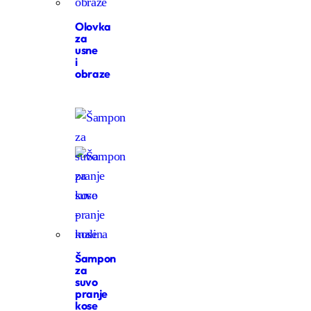
Olovka
za
usne
i
obraze
Šampon
za
suvo
pranje
kose