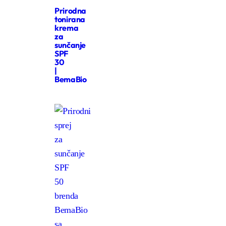
Prirodna
tonirana
krema
za
sunčanje
SPF
30
|
BemaBio