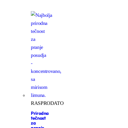
RASPRODATO
Prirodna
tečnost
za
pranje