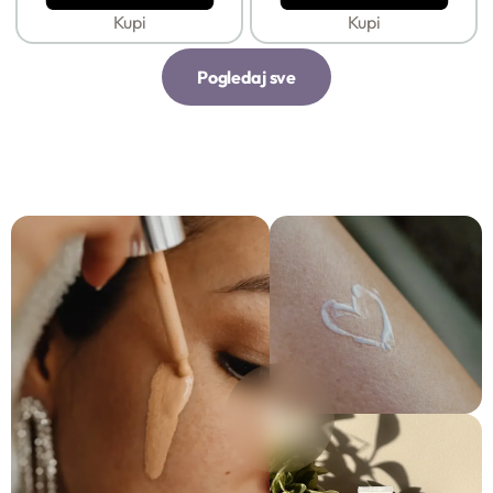
Kupi
Kupi
Pogledaj sve