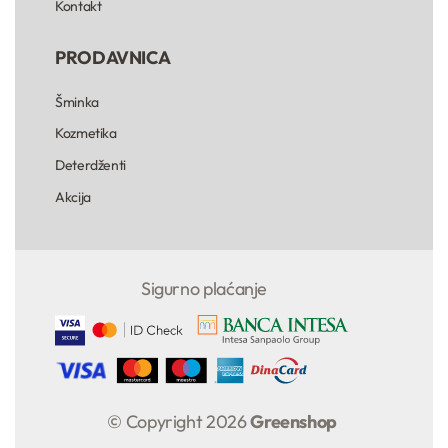
Kontakt
PRODAVNICA
Šminka
Kozmetika
Deterdženti
Akcija
Sigurno plaćanje
© Copyright 2026
Greenshop