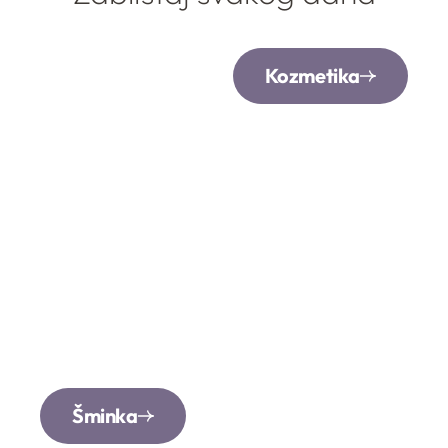
Kozmetika
Šminka