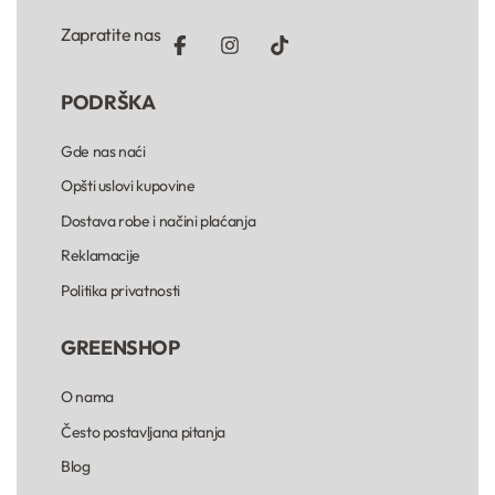
Zapratite nas
PODRŠKA
Gde nas naći
Opšti uslovi kupovine
Dostava robe i načini plaćanja
Reklamacije
Politika privatnosti
GREENSHOP
O nama
Često postavljana pitanja
Blog